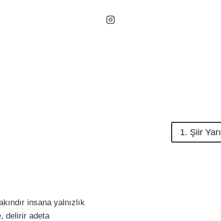
1. Şiir Ya
kındır insana yalnızlık
 delirir adeta