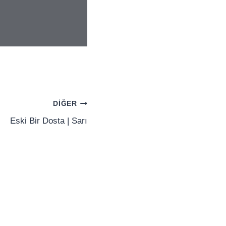
DIĞER
Eski Bir Dosta | Sarı