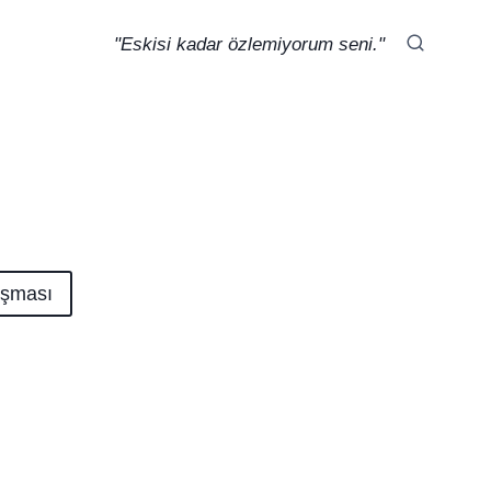
"Eskisi kadar özlemiyorum seni."
rışması