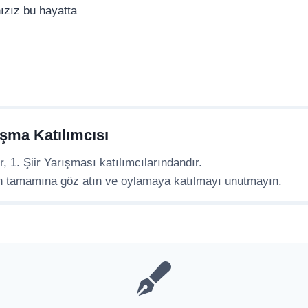
ızız bu hayatta
ışma Katılımcısı
r, 1. Şiir Yarışması katılımcılarındandır.
n tamamına göz atın ve oylamaya katılmayı unutmayın.