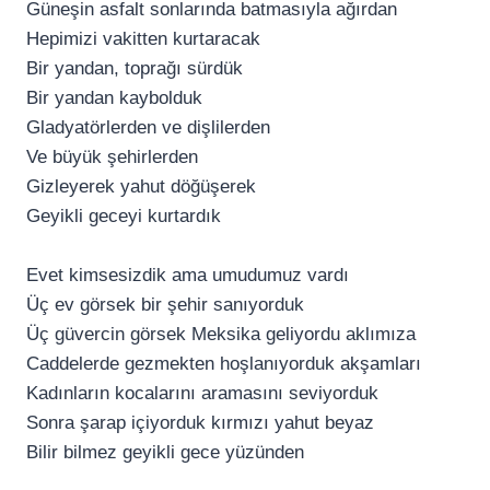
Güneşin asfalt sonlarında batmasıyla ağırdan
Hepimizi vakitten kurtaracak
Bir yandan, toprağı sürdük
Bir yandan kaybolduk
Gladyatörlerden ve dişlilerden
Ve büyük şehirlerden
Gizleyerek yahut döğüşerek
Geyikli geceyi kurtardık
Evet kimsesizdik ama umudumuz vardı
Üç ev görsek bir şehir sanıyorduk
Üç güvercin görsek Meksika geliyordu aklımıza
Caddelerde gezmekten hoşlanıyorduk akşamları
Kadınların kocalarını aramasını seviyorduk
Sonra şarap içiyorduk kırmızı yahut beyaz
Bilir bilmez geyikli gece yüzünden