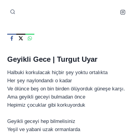
Skip
to
content
Geyikli Gece |
Turgut Uyar
Halbuki korkulacak hiçbir şey yoktu ortalıkta
Her şey naylondandı o kadar
Ve ölünce beş on bin birden ölüyorduk güneşe karşı.
Ama geyikli geceyi bulmadan önce
Hepimiz çocuklar gibi korkuyorduk
Geyikli geceyi hep bilmelisiniz
Yeşil ve yabani uzak ormanlarda