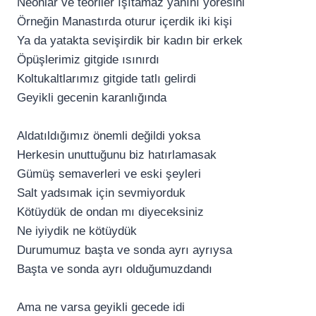
Neonlar ve teoriler ışıtamaz yanını yöresini
Örneğin Manastırda oturur içerdik iki kişi
Ya da yatakta sevişirdik bir kadın bir erkek
Öpüşlerimiz gitgide ısınırdı
Koltukaltlarımız gitgide tatlı gelirdi
Geyikli gecenin karanlığında
Aldatıldığımız önemli değildi yoksa
Herkesin unuttuğunu biz hatırlamasak
Gümüş semaverleri ve eski şeyleri
Salt yadsımak için sevmiyorduk
Kötüydük de ondan mı diyeceksiniz
Ne iyiydik ne kötüydük
Durumumuz başta ve sonda ayrı ayrıysa
Başta ve sonda ayrı olduğumuzdandı
Ama ne varsa geyikli gecede idi