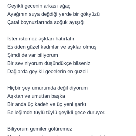
Geyikli gecenin arkası ağaç
Ayağının suya değdiği yerde bir gökyüzü
Çatal boynuzlarında soğuk ayışığı
İster istemez aşkları hatırlatır
Eskiden güzel kadınlar ve aşklar olmuş
Şimdi de var biliyorum
Bir seviniyorum düşündükçe bilseniz
Dağlarda geyikli gecelerin en güzeli
Hiçbir şey umurumda değil diyorum
Aşktan ve umuttan başka
Bir anda üç kadeh ve üç yeni şarkı
Belleğimde tüylü tüylü geyikli gece duruyor.
Biliyorum gemiler götüremez