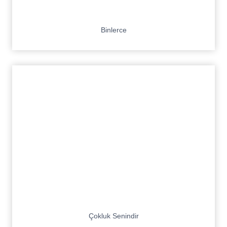
Binlerce
Çokluk Senindir