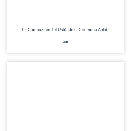
Tel Cambazının Tel Üstündeki Durumunu Anlatır
Şiir