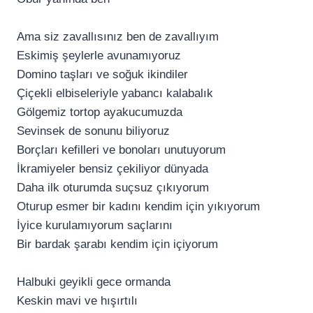
Ama siz zavallısınız ben de zavallıyım
Eskimiş şeylerle avunamıyoruz
Domino taşları ve soğuk ikindiler
Çiçekli elbiseleriyle yabancı kalabalık
Gölgemiz tortop ayakucumuzda
Sevinsek de sonunu biliyoruz
Borçları kefilleri ve bonoları unutuyorum
İkramiyeler bensiz çekiliyor dünyada
Daha ilk oturumda suçsuz çıkıyorum
Oturup esmer bir kadını kendim için yıkıyorum
İyice kurulamıyorum saçlarını
Bir bardak şarabı kendim için içiyorum
Halbuki geyikli gece ormanda
Keskin mavi ve hışırtılı