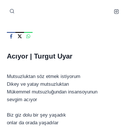
Skip
to
content
Acıyor |
Turgut Uyar
Mutsuzluktan söz etmek istiyorum
Dikey ve yatay mutsuzluktan
Mükemmel mutsuzluğundan insansoyunun
sevgim acıyor
Biz giz dolu bir şey yaşadık
onlar da orada yaşadılar