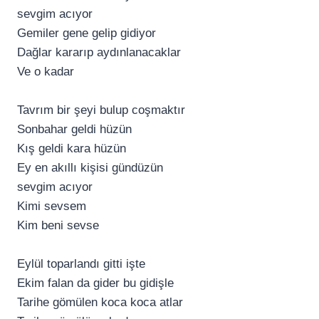
sevgim acıyor
Gemiler gene gelip gidiyor
Dağlar kararıp aydınlanacaklar
Ve o kadar
Tavrım bir şeyi bulup coşmaktır
Sonbahar geldi hüzün
Kış geldi kara hüzün
Ey en akıllı kişisi gündüzün
sevgim acıyor
Kimi sevsem
Kim beni sevse
Eylül toparlandı gitti işte
Ekim falan da gider bu gidişle
Tarihe gömülen koca koca atlar