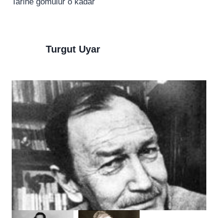
Tarihe gömülür o kadar
Turgut Uyar