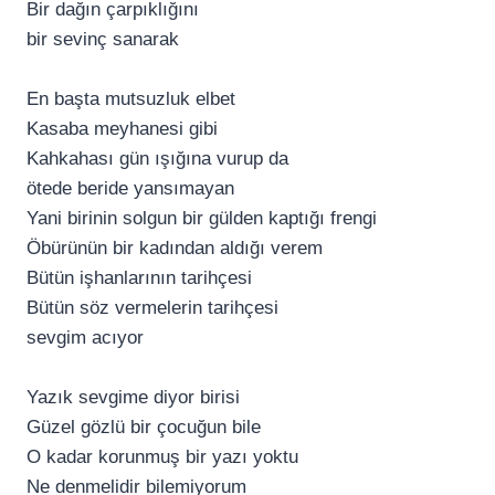
Bir dağın çarpıklığını
bir sevinç sanarak
En başta mutsuzluk elbet
Kasaba meyhanesi gibi
Kahkahası gün ışığına vurup da
ötede beride yansımayan
Yani birinin solgun bir gülden kaptığı frengi
Öbürünün bir kadından aldığı verem
Bütün işhanlarının tarihçesi
Bütün söz vermelerin tarihçesi
sevgim acıyor
Yazık sevgime diyor birisi
Güzel gözlü bir çocuğun bile
O kadar korunmuş bir yazı yoktu
Ne denmelidir bilemiyorum