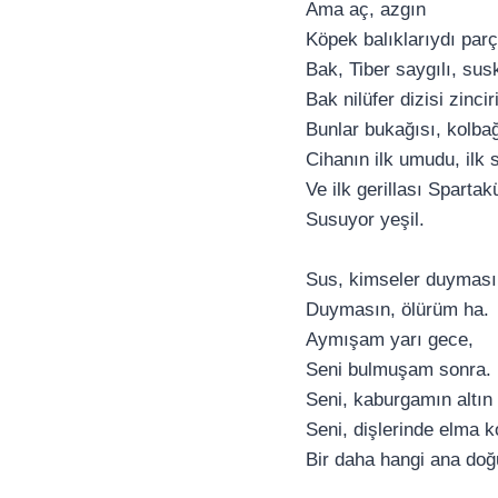
Ama aç, azgın
Köpek balıklarıydı parç
Bak, Tiber saygılı, sus
Bak nilüfer dizisi zinciri
Bunlar bukağısı, kolbağ
Cihanın ilk umudu, ilk s
Ve ilk gerillası Spartak
Susuyor yeşil.
Sus, kimseler duyması
Duymasın, ölürüm ha.
Aymışam yarı gece,
Seni bulmuşam sonra.
Seni, kaburgamın altın
Seni, dişlerinde elma 
Bir daha hangi ana doğ