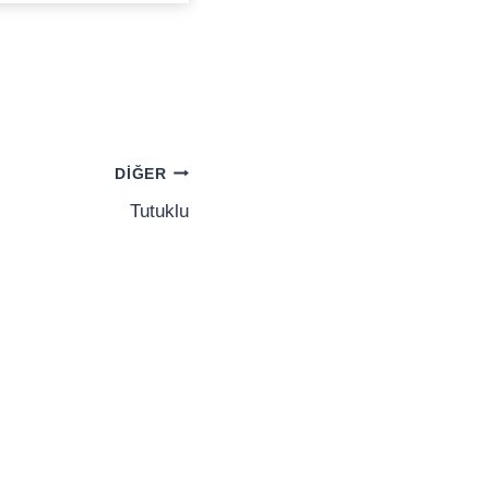
DIĞER
Tutuklu