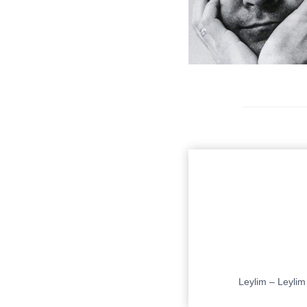
Leylim – Leylim