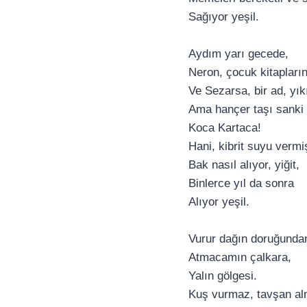
Sağıyor yeşil.
Aydım yarı gecede,
Neron, çocuk kitapların
Ve Sezarsa, bir ad, yıkı
Ama hançer taşı sanki
Koca Kartaca!
Hani, kibrit suyu vermi
Bak nasıl alıyor, yiğit,
Binlerce yıl da sonra
Alıyor yeşil.
Vurur dağın doruğunda
Atmacamın çalkara,
Yalın gölgesi.
Kuş vurmaz, tavşan al