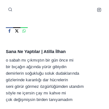
Skip
to
content
Sana Ne Yaptılar | Atilla İlhan
o sabah mı çıkmıştın bir gün önce mi
bir bıçağın ağzında yürür gibiydin
demirlerin soğukluğu soluk dudaklarında
gözlerinde karanlığı dar hücrelerin
seni görür görmez özgürlüğümden utandım
söyle ne içersin çay mı kahve mi
çok değişmişsin birden tanıyamadım