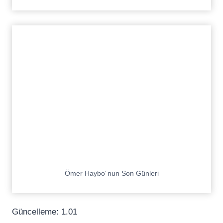
Ömer Haybo´nun Son Günleri
Güncelleme: 1.01