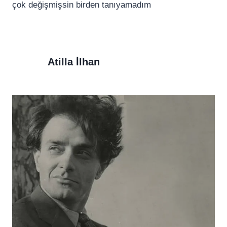
çok değişmişsin birden tanıyamadım
Atilla İlhan