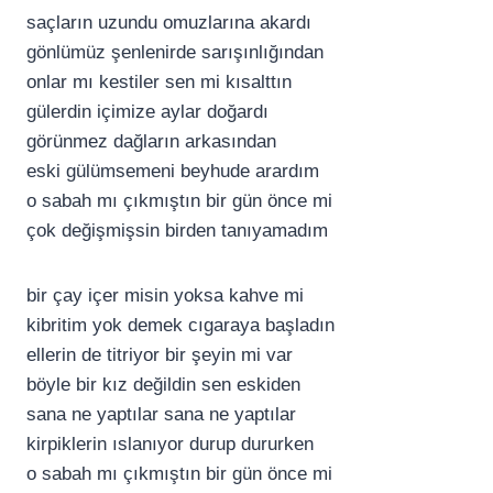
saçların uzundu omuzlarına akardı
gönlümüz şenlenirde sarışınlığından
onlar mı kestiler sen mi kısalttın
gülerdin içimize aylar doğardı
görünmez dağların arkasından
eski gülümsemeni beyhude arardım
o sabah mı çıkmıştın bir gün önce mi
çok değişmişsin birden tanıyamadım
bir çay içer misin yoksa kahve mi
kibritim yok demek cıgaraya başladın
ellerin de titriyor bir şeyin mi var
böyle bir kız değildin sen eskiden
sana ne yaptılar sana ne yaptılar
kirpiklerin ıslanıyor durup dururken
o sabah mı çıkmıştın bir gün önce mi