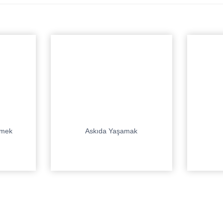
lmek
Askıda Yaşamak