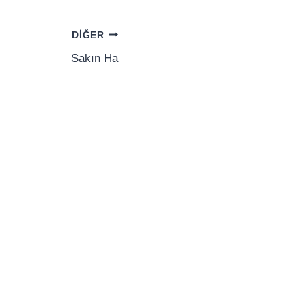
DIĞER
Sakın Ha