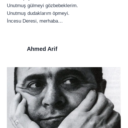
Unutmuş gülmeyi gözbebeklerim.
Unutmuş dudaklarım öpmeyi.
İncesu Deresi, merhaba…
Ahmed Arif