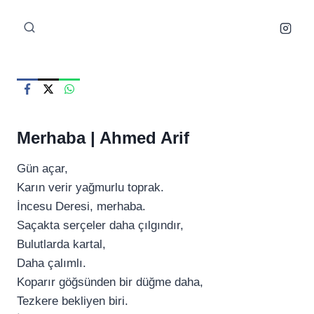
Skip
to
content
Merhaba |
Ahmed Arif
Gün açar,
Karın verir yağmurlu toprak.
İncesu Deresi, merhaba.
Saçakta serçeler daha çılgındır,
Bulutlarda kartal,
Daha çalımlı.
Koparır göğsünden bir düğme daha,
Tezkere bekliyen biri.