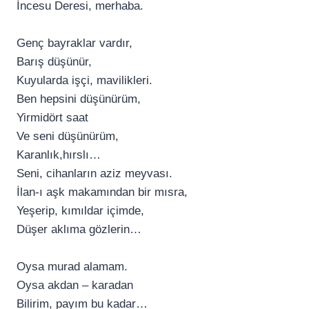
İncesu Deresi, merhaba.
Genç bayraklar vardır,
Barış düşünür,
Kuyularda işçi, mavilikleri.
Ben hepsini düşünürüm,
Yirmidört saat
Ve seni düşünürüm,
Karanlık,hırslı…
Seni, cihanların aziz meyvası.
İlan-ı aşk makamından bir mısra,
Yeşerip, kımıldar içimde,
Düşer aklıma gözlerin…
Oysa murad alamam.
Oysa akdan – karadan
Bilirim, payım bu kadar…