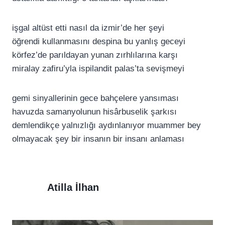
işgal altüst etti nasıl da izmir’de her şeyi
öğrendi kullanmasını despina bu yanlış geceyi
körfez’de parıldayan yunan zırhlılarına karşı
miralay zafiru’yla ispilandit palas’ta sevişmeyi
gemi sinyallerinin gece bahçelere yansıması
havuzda samanyolunun hisârbuselik şarkısı
demlendikçe yalnızlığı aydınlanıyor muammer bey
olmayacak şey bir insanın bir insanı anlaması
Atilla İlhan