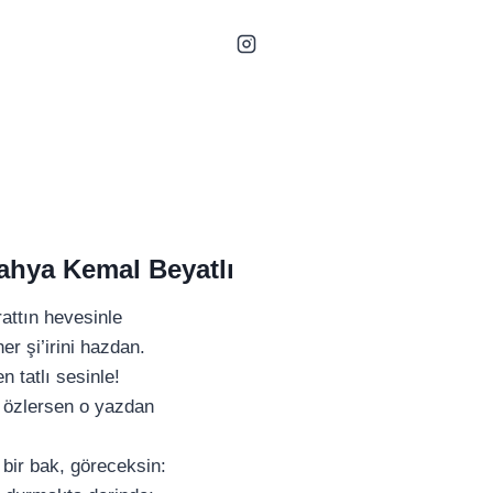
ahya Kemal Beyatlı
rattın hevesinle
her şi’irini hazdan.
n tatlı sesinle!
a özlersen o yazdan
 bir bak, göreceksin: