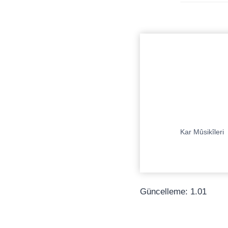
Kar Mûsikîleri
Güncelleme: 1.01