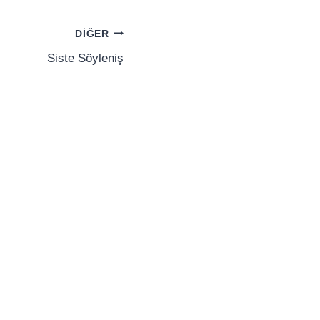
DIĞER
Siste Söyleniş