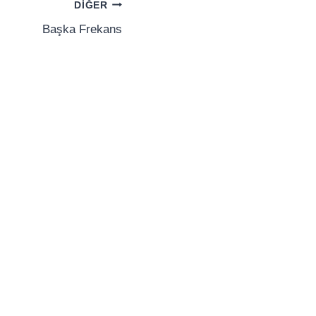
DIĞER
Başka Frekans