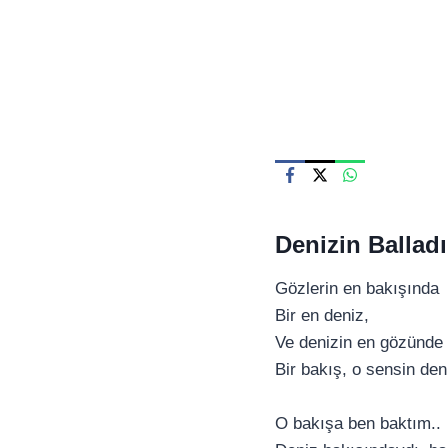
Skip
to
content
Denizin Balladı
Gözlerin en bakışında
Bir en deniz,
Ve denizin en gözünde
Bir bakış, o sensin den
O bakışa ben baktım..