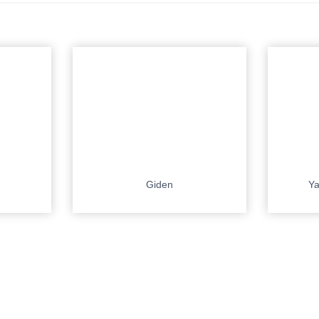
Giden
Ya