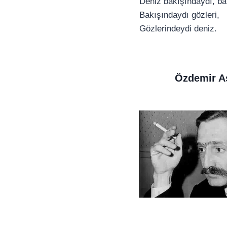
Deniz bakışındaydı, b
Bakışındaydı gözleri,
Gözlerindeydi deniz.
Özdemir A