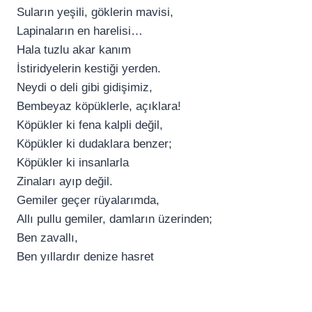
Suların yeşili, göklerin mavisi,
Lapinaların en harelisi…
Hala tuzlu akar kanım
İstiridyelerin kestiği yerden.
Neydi o deli gibi gidişimiz,
Bembeyaz köpüklerle, açıklara!
Köpükler ki fena kalpli değil,
Köpükler ki dudaklara benzer;
Köpükler ki insanlarla
Zinaları ayıp değil.
Gemiler geçer rüyalarımda,
Allı pullu gemiler, damların üzerinden;
Ben zavallı,
Ben yıllardır denize hasret