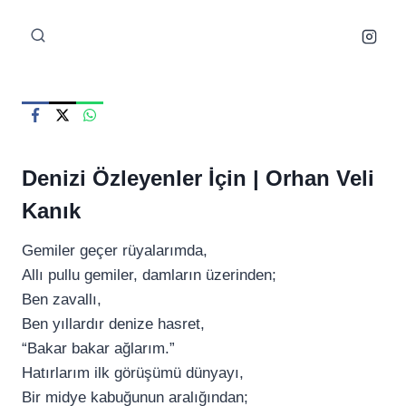
Skip
to
content
Denizi Özleyenler İçin |
Orhan Veli
Kanık
Gemiler geçer rüyalarımda,
Allı pullu gemiler, damların üzerinden;
Ben zavallı,
Ben yıllardır denize hasret,
“Bakar bakar ağlarım.”
Hatırlarım ilk görüşümü dünyayı,
Bir midye kabuğunun aralığından;