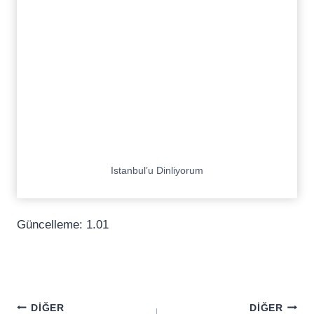
Istanbul’u Dinliyorum
Güncelleme: 1.01
Yazı
DIĞER
DIĞER