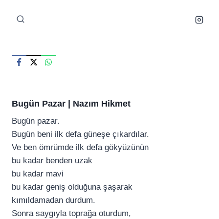
Skip
to
content
Bugün Pazar |
Nazım Hikmet
Bugün pazar.
Bugün beni ilk defa güneşe çıkardılar.
Ve ben ömrümde ilk defa gökyüzünün
bu kadar benden uzak
bu kadar mavi
bu kadar geniş olduğuna şaşarak
kımıldamadan durdum.
Sonra saygıyla toprağa oturdum,