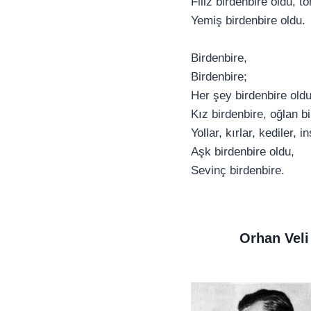
Filiz birdenbire oldu, 
Yemiş birdenbire oldu.
Birdenbire,
Birdenbire;
Her şey birdenbire oldu
Kız birdenbire, oğlan b
Yollar, kırlar, kediler, 
Aşk birdenbire oldu,
Sevinç birdenbire.
Orhan Veli