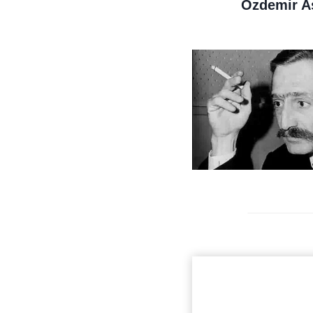
Özdemir A