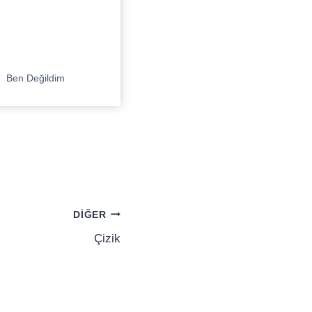
Ben Değildim
DIĞER
Çizik