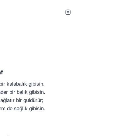
f
r kalabalık gibisin,
r bir balık gibisin.
r ağlatır bir güldürür;
m de sağlık gibisin.